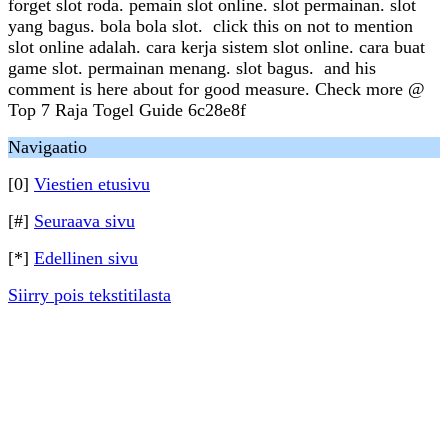
forget slot roda. pemain slot online. slot permainan. slot
yang bagus. bola bola slot. click this on not to mention
slot online adalah. cara kerja sistem slot online. cara buat
game slot. permainan menang. slot bagus. and his
comment is here about for good measure. Check more @
Top 7 Raja Togel Guide 6c28e8f
Navigaatio
[0]
Viestien etusivu
[#]
Seuraava sivu
[*]
Edellinen sivu
Siirry pois tekstitilasta