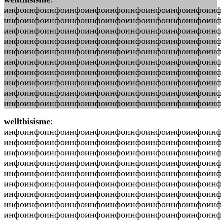
инфоинфоинфоинфоинфоинфоинфоинфоинфоинфоин
инфоинфоинфоинфоинфоинфоинфоинфоинфоинфоин
инфоинфоинфоинфоинфоинфоинфоинфоинфоинфоин
инфоинфоинфоинфоинфоинфоинфоинфоинфоинфоинф
инфоинфоинфоинфоинфоинфоинфоинфоинфоинфоин
инфоинфоинфоинфоинфоинфоинфоинфоинфоинфоин
инфоинфоинфоинфоинфоинфоинфоинфоинфоинфоин
инфоинфоинфоинфоинфоинфоинфоинфоинфоинфоин
инфоинфоинфоинфоинфоинфоинфоинфоинфоинфоин
инфоинфоинфоинфоинфоинфоинфоинфоинфоинфоинфо
wellthisisme
:
инфоинфоинфоинфоинфоинфоинфоинфоинфоинфоин
инфоинфоинфоинфоинфоинфоинфоинфоинфоинфоин
инфоинфоинфоинфоинфоинфоинфоинфоинфоинфоин
инфоинфоинфоинфоинфоинфоинфоинфоинфоинфоинф
инфоинфоинфоинфоинфоинфоинфоинфоинфоинфоин
инфоинфоинфоинфоинфоинфоинфоинфоинфоинфоин
инфоинфоинфоинфоинфоинфоинфоинфоинфоинфоин
инфоинфоинфоинфоинфоинфоинфоинфоинфоинфоин
инфоинфоинфоинфоинфоинфоинфоинфоинфоинфоин