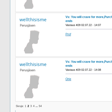
Vs: You will crave for more,Purc
wellthisisme
ends
Vastaus #28 02.07.22 - 14:07
Prof
Vs: You will crave for more,Purc
wellthisisme
ends
Vastaus #29 02.07.22 - 14:08
Orie
Sivuja:
1
2
3
4
...
54