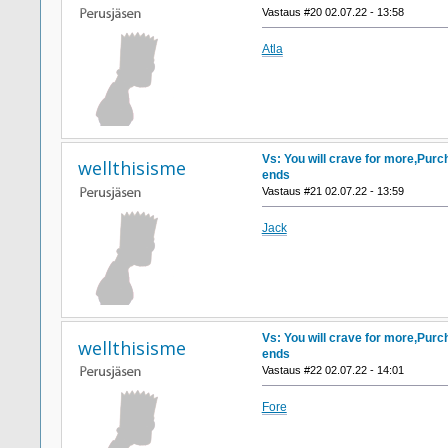
Vastaus #20 02.07.22 - 13:58
Atla
Vs: You will crave for more,Purc
wellthisisme
ends
Vastaus #21 02.07.22 - 13:59
Jack
Vs: You will crave for more,Purc
wellthisisme
ends
Vastaus #22 02.07.22 - 14:01
Fore