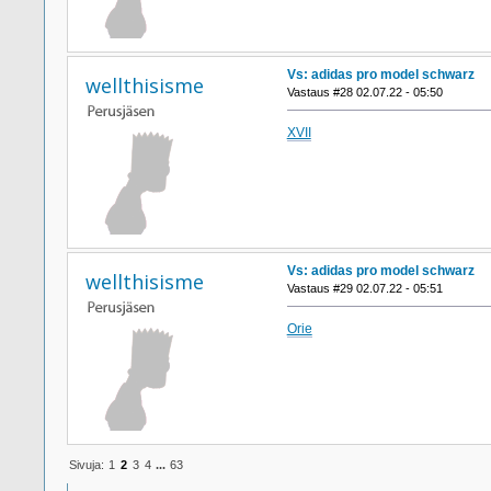
Vs: adidas pro model schwarz
wellthisisme
Vastaus #28 02.07.22 - 05:50
XVII
Vs: adidas pro model schwarz
wellthisisme
Vastaus #29 02.07.22 - 05:51
Orie
Sivuja:
1
2
3
4
...
63