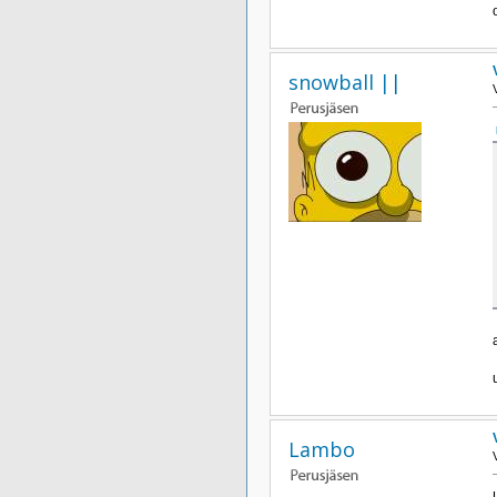
snowball ||
Lambo