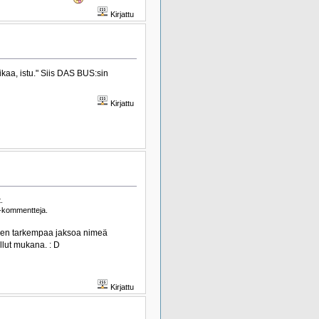
Kirjattu
kaa, istu." Siis DAS BUS:sin
Kirjattu
.
 -kommentteja.
n en tarkempaa jaksoa nimeä
llut mukana. : D
Kirjattu