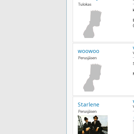
woowoo
Starlene