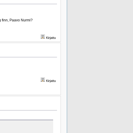
g finn, Paavo Nurmi?
Kirjattu
Kirjattu