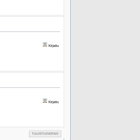
Kirjattu
Kirjattu
TULOSTUSVERSIO