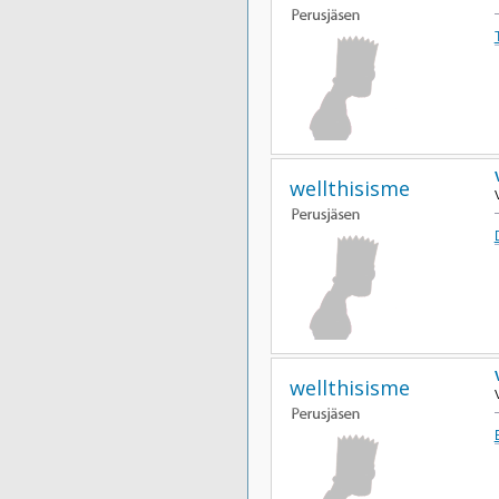
wellthisisme
wellthisisme