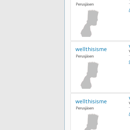
wellthisisme
wellthisisme