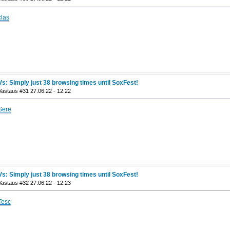
clas
Vs: Simply just 38 browsing times until SoxFest!
Vastaus #31 27.06.22 - 12:22
Sere
Vs: Simply just 38 browsing times until SoxFest!
Vastaus #32 27.06.22 - 12:23
Tesc