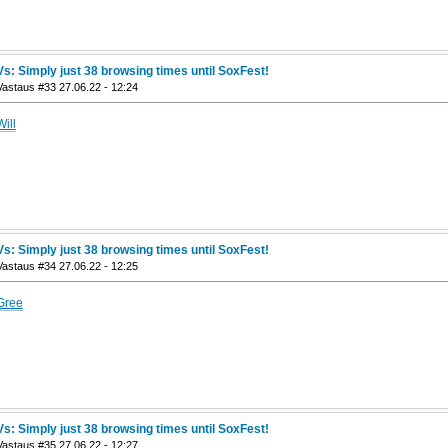
Vs: Simply just 38 browsing times until SoxFest!
Vastaus #33 27.06.22 - 12:24
Will
Vs: Simply just 38 browsing times until SoxFest!
Vastaus #34 27.06.22 - 12:25
Gree
Vs: Simply just 38 browsing times until SoxFest!
Vastaus #35 27.06.22 - 12:27