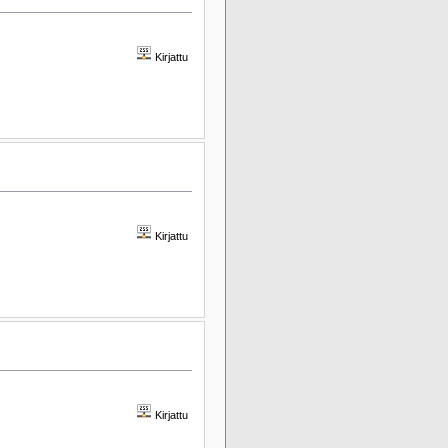
Kirjattu
Kirjattu
Kirjattu