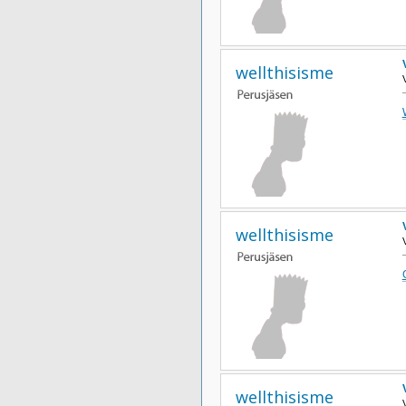
wellthisisme
wellthisisme
wellthisisme