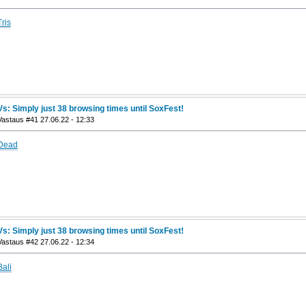
Tris
Vs: Simply just 38 browsing times until SoxFest!
Vastaus #41 27.06.22 - 12:33
Dead
Vs: Simply just 38 browsing times until SoxFest!
Vastaus #42 27.06.22 - 12:34
Bali