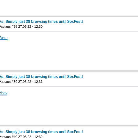
Vs: Simply just 38 browsing times until SoxFest!
Vastaus #38 27.06.22 - 12:30
Were
Vs: Simply just 38 browsing times until SoxFest!
Vastaus #39 27.06.22 - 12:31
Ahav
Vs: Simply just 38 browsing times until SoxFest!
Vastaus #40 27.06.22 - 12:32