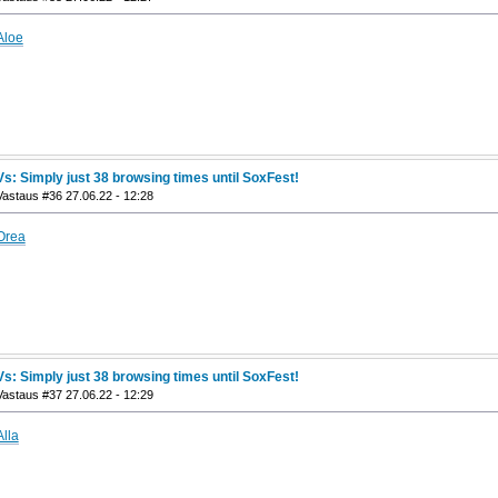
Aloe
Vs: Simply just 38 browsing times until SoxFest!
Vastaus #36 27.06.22 - 12:28
Orea
Vs: Simply just 38 browsing times until SoxFest!
Vastaus #37 27.06.22 - 12:29
Alla