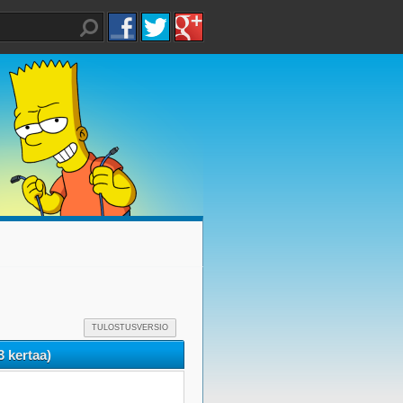
TULOSTUSVERSIO
3 kertaa)