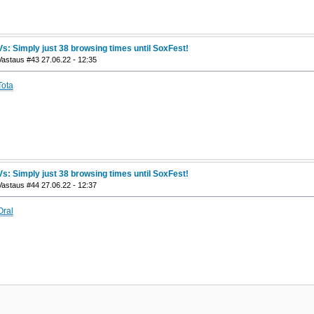
Vs: Simply just 38 browsing times until SoxFest!
Vastaus #43 27.06.22 - 12:35
Tota
Vs: Simply just 38 browsing times until SoxFest!
Vastaus #44 27.06.22 - 12:37
Oral