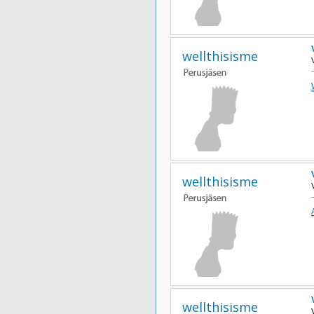
wellthisisme
wellthisisme
wellthisisme