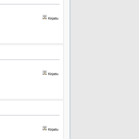
Kirjattu
Kirjattu
Kirjattu