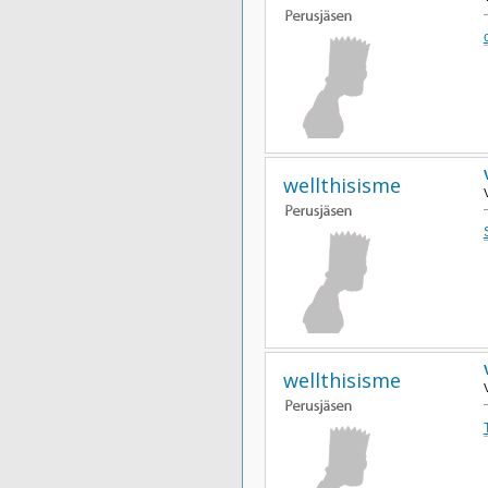
wellthisisme
wellthisisme