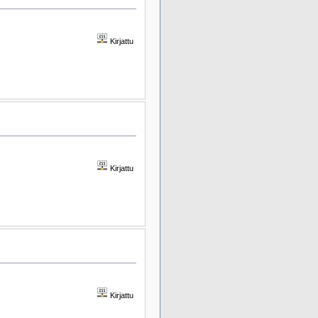
Kirjattu
Kirjattu
Kirjattu