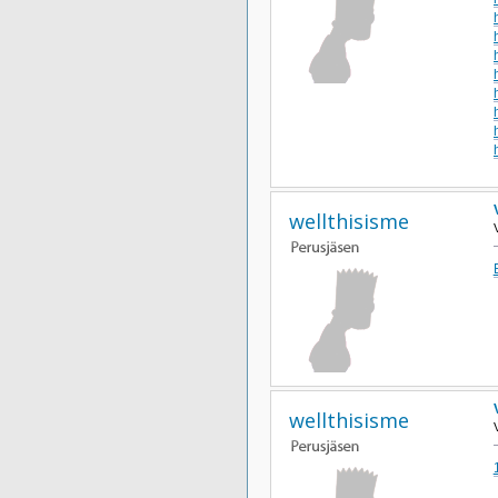
wellthisisme
wellthisisme