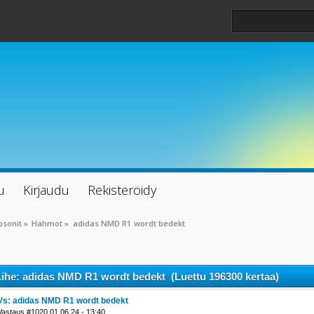
u
Kirjaudu
Rekisteröidy
psonit
»
Hahmot
»
adidas NMD R1 wordt bedekt
ihe: adidas NMD R1 wordt bedekt (Luettu 196300 kertaa)
Vs: adidas NMD R1 wordt bedekt
Vastaus #1020 01.06.24 - 13:40