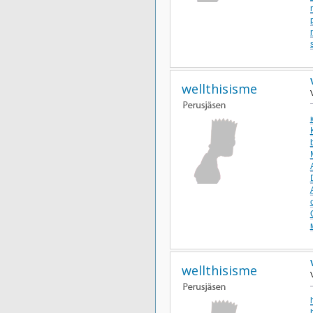
wellthisisme
wellthisisme