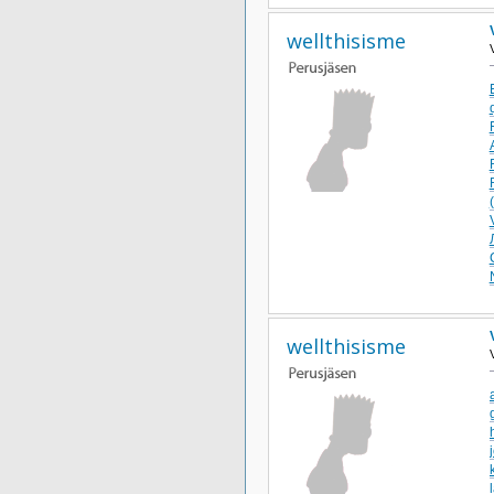
wellthisisme
wellthisisme