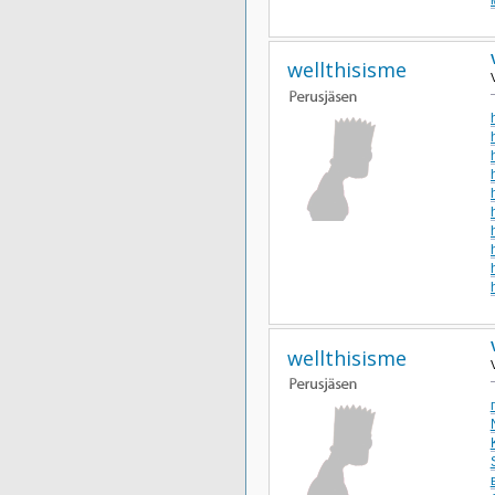
wellthisisme
wellthisisme