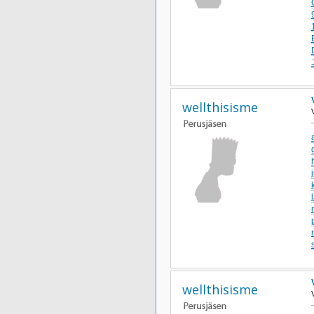
wellthisisme
wellthisisme