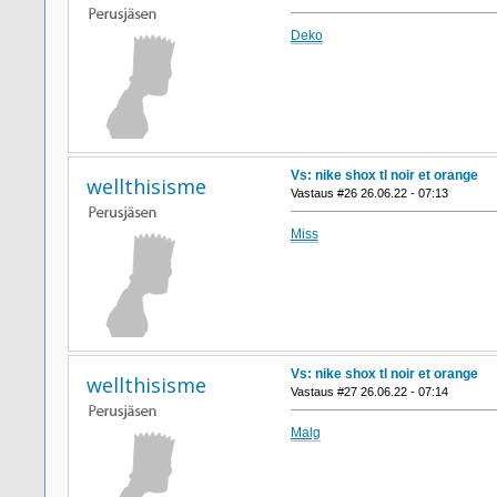
Deko
Vs: nike shox tl noir et orange
wellthisisme
Vastaus #26 26.06.22 - 07:13
Miss
Vs: nike shox tl noir et orange
wellthisisme
Vastaus #27 26.06.22 - 07:14
Malg