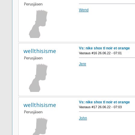
Wend
Vs: nike shox tl noir et orange
wellthisisme
Vastaus #16 26.06.22 - 07:01
Jere
Vs: nike shox tl noir et orange
wellthisisme
Vastaus #17 26.06.22 - 07:03
John