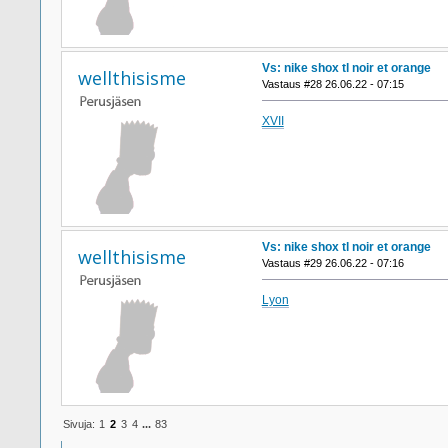
Vs: nike shox tl noir et orange
wellthisisme
Vastaus #28 26.06.22 - 07:15
XVII
Vs: nike shox tl noir et orange
wellthisisme
Vastaus #29 26.06.22 - 07:16
Lyon
Sivuja:
1
2
3
4
...
83