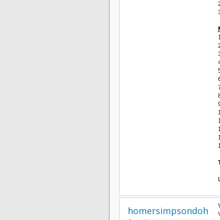
homersimpsondoh