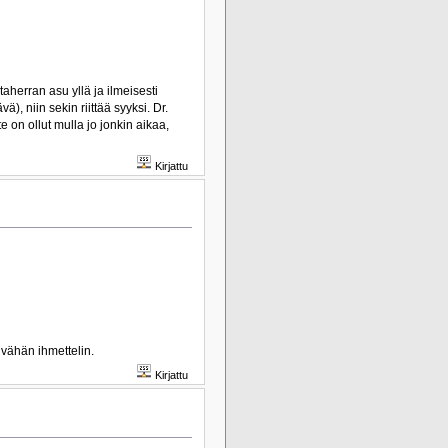
herran asu yllä ja ilmeisesti
), niin sekin riittää syyksi. Dr.
e on ollut mulla jo jonkin aikaa,
Kirjattu
 vähän ihmettelin.
Kirjattu