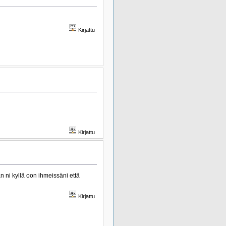
Kirjattu
Kirjattu
 ni kyllä oon ihmeissäni että
Kirjattu