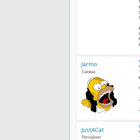
Jarmo
JustACat