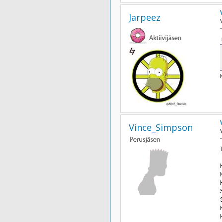
Jarpeez
Vince_Simpson