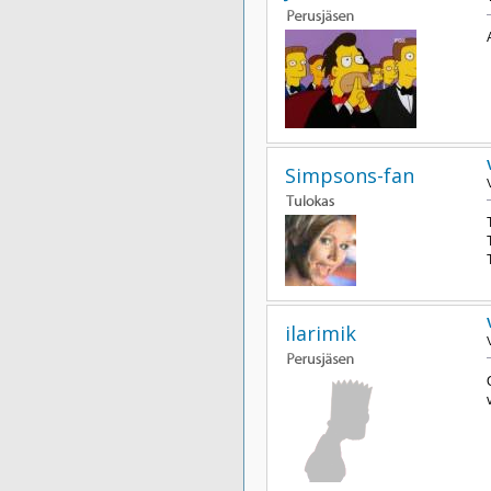
Simpsons-fan
ilarimik