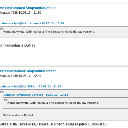
Vs: Omistamasi Simpsonit-tuotteet
Vastaus #288 10.06.13 - 21:50
Lainaus käyttäjältä: Jarpeez - 10.06.13 - 13:14
Pientä päivitystä. Duff -olutta ja The Simpsons Movie Blu-ray versiona.
Minkämaalaista Duffia?
Vs: Omistamasi Simpsonit-tuotteet
Vastaus #289 10.06.13 - 22:49
Lainaus käyttäjältä: Mikko - 10.06.13 - 21:50
Lainaus käyttäjältä: Jarpeez - 10.06.13 - 13:14
Pientä päivitystä. Duff -olutta ja The Simpsons Movie Blu-ray versiona.
Minkämaalaista Duffia?
Saksalaista. Isosisko kävi kuukausi sitten Saksassa joten tuliaisiksi tuli.