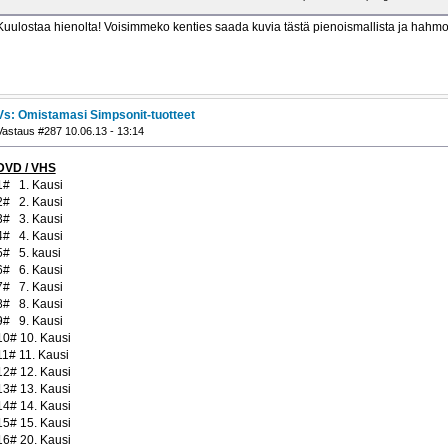
Kuulostaa hienolta! Voisimmeko kenties saada kuvia tästä pienoismallista ja hahm
Vs: Omistamasi Simpsonit-tuotteet
Vastaus #287 10.06.13 - 13:14
DVD / VHS
1# 1. Kausi
2# 2. Kausi
3# 3. Kausi
4# 4. Kausi
5# 5. kausi
6# 6. Kausi
7# 7. Kausi
8# 8. Kausi
9# 9. Kausi
10# 10. Kausi
11# 11. Kausi
12# 12. Kausi
13# 13. Kausi
14# 14. Kausi
15# 15. Kausi
16# 20. Kausi