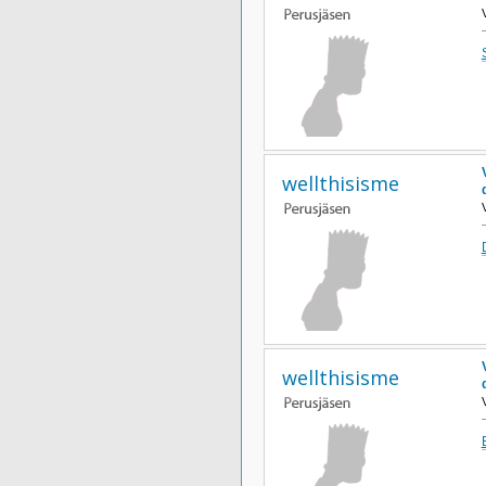
wellthisisme
wellthisisme