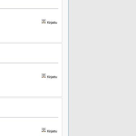
Kirjattu
Kirjattu
Kirjattu