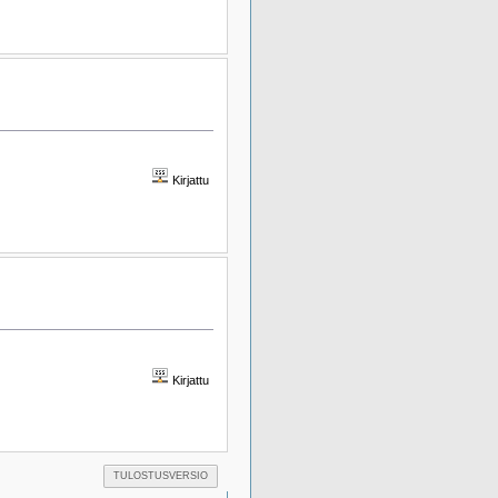
Kirjattu
Kirjattu
TULOSTUSVERSIO