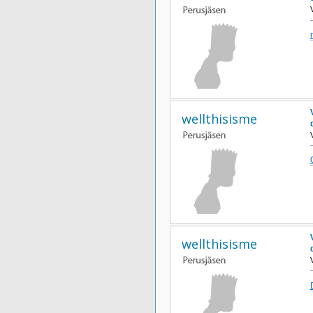
wellthisisme
wellthisisme