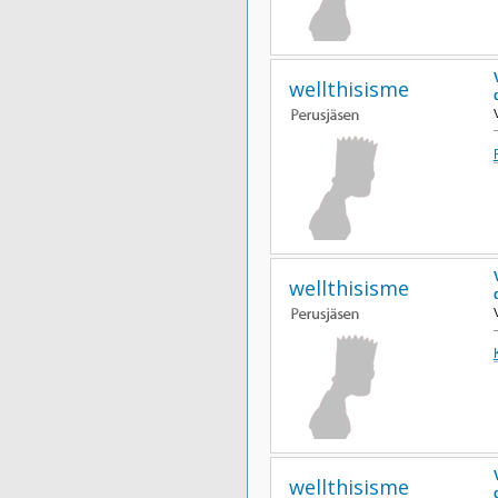
wellthisisme
wellthisisme
wellthisisme