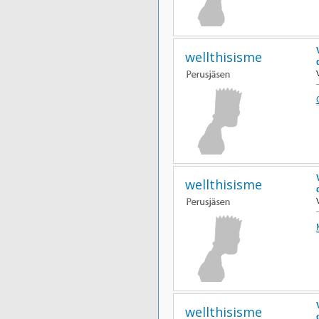
wellthisisme
wellthisisme
wellthisisme