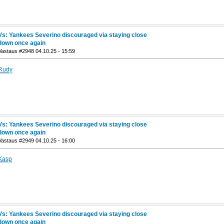
Vs: Yankees Severino discouraged via staying close
down once again
Vastaus #2948 04.10.25 - 15:59
Rudy
Vs: Yankees Severino discouraged via staying close
down once again
Vastaus #2949 04.10.25 - 16:00
Kasp
Vs: Yankees Severino discouraged via staying close
down once again