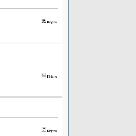
Kirjattu
Kirjattu
Kirjattu