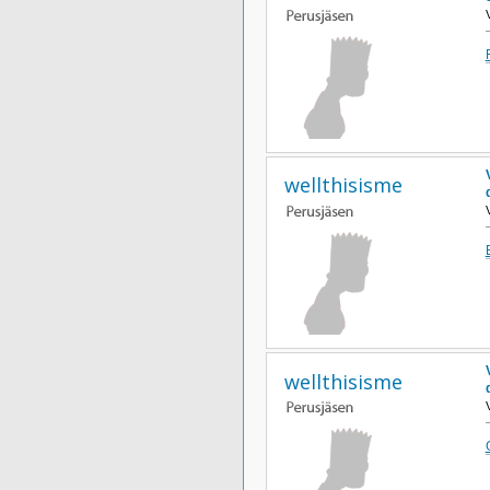
wellthisisme
wellthisisme