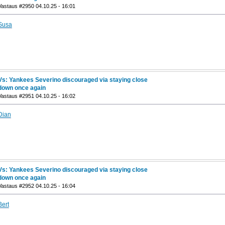
Vastaus #2950 04.10.25 - 16:01
Susa
Vs: Yankees Severino discouraged via staying close
down once again
Vastaus #2951 04.10.25 - 16:02
Dian
Vs: Yankees Severino discouraged via staying close
down once again
Vastaus #2952 04.10.25 - 16:04
Bert