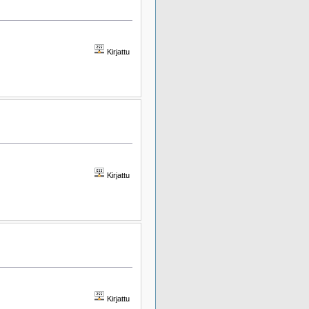
Kirjattu
Kirjattu
Kirjattu