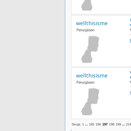
wellthisisme
wellthisisme
Sivuja:
1
...
195
196
197
198
199
...
21