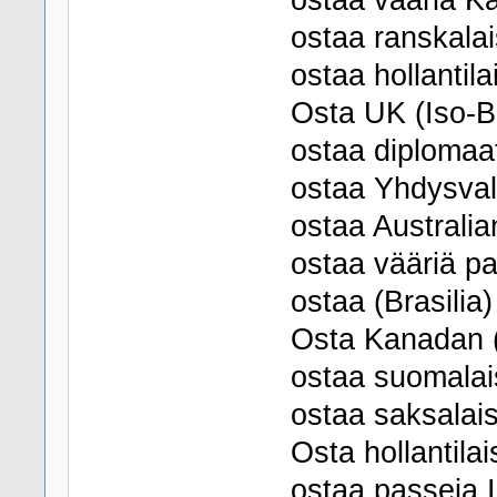
ostaa vääriä Ka
ostaa ranskalai
ostaa hollantila
Osta UK (Iso-Bri
ostaa diplomaat
ostaa Yhdysval
ostaa Australia
ostaa vääriä pa
ostaa (Brasilia)
Osta Kanadan 
ostaa suomalai
ostaa saksalais
Osta hollantila
ostaa passeja I