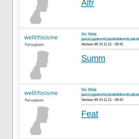
Alfr
Vs: Osta
wellthisisme
passi,ajokortti,henkilökortti,ol
Vastaus #8 10.11.21 - 08:42
Summ
Vs: Osta
wellthisisme
passi,ajokortti,henkilökortti,ol
Vastaus #9 10.11.21 - 08:43
Feat