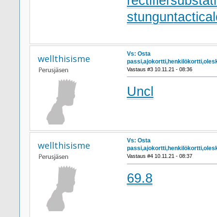
rectifiersubstat
stungun
tactica
Vs: Osta
wellthisisme
passi,ajokortti,henkilökortti,ol
Vastaus #3 10.11.21 - 08:36
Uncl
Vs: Osta
wellthisisme
passi,ajokortti,henkilökortti,ol
Vastaus #4 10.11.21 - 08:37
69.8