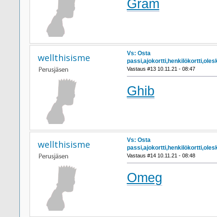
Gram
Vs: Osta
wellthisisme
passi,ajokortti,henkilökortti,ol
Vastaus #13 10.11.21 - 08:47
Ghib
Vs: Osta
wellthisisme
passi,ajokortti,henkilökortti,ol
Vastaus #14 10.11.21 - 08:48
Omeg