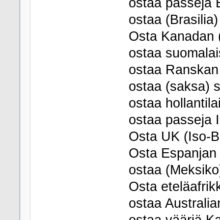
ostaa passeja B
ostaa (Brasilia)
Osta Kanadan 
ostaa suomalai
ostaa Ranskan
ostaa (saksa) 
ostaa hollantila
ostaa passeja I
Osta UK (Iso-Br
Osta Espanjan 
ostaa (Meksiko
Osta eteläafrik
ostaa Australian