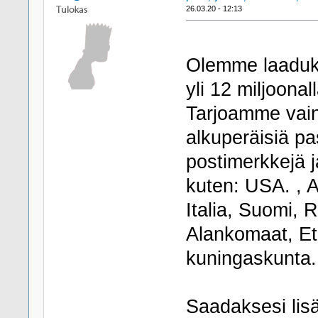
26.03.20 - 12:13
Olemme laadukka
yli 12 miljoona
Tarjoamme vain 
alkuperäisiä pas
postimerkkejä j
kuten: USA. , A
Italia, Suomi, 
Alankomaat, Ete
kuningaskunta. 
Saadaksesi lisä