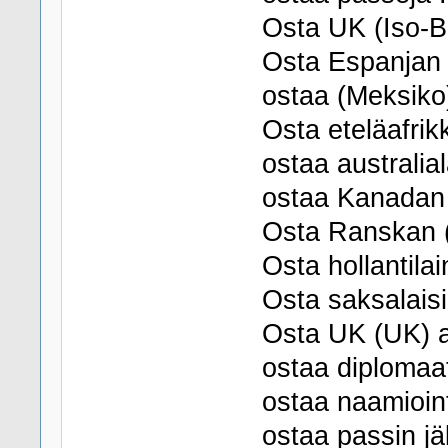
Osta UK (Iso-Br
Osta Espanjan 
ostaa (Meksiko
Osta eteläafrik
ostaa australial
ostaa Kanadan a
Osta Ranskan (
Osta hollantilai
Osta saksalaisi
Osta UK (UK) aj
ostaa diplomaat
ostaa naamioin
ostaa passin jä