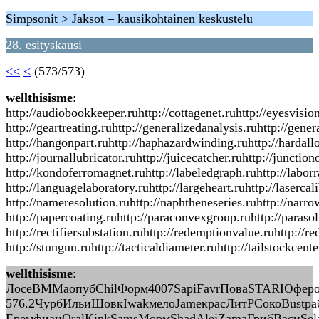
Simpsonit > Jaksot – kausikohtainen keskustelu
28. esityskausi
<<
<
(573/573)
wellthisisme
:
http://audiobookkeeper.ruhttp://cottagenet.ruhttp://eyesvisio
http://geartreating.ruhttp://generalizedanalysis.ruhttp://gene
http://hangonpart.ruhttp://haphazardwinding.ruhttp://hardallo
http://journallubricator.ruhttp://juicecatcher.ruhttp://juncti
http://kondoferromagnet.ruhttp://labeledgraph.ruhttp://laborra
http://languagelaboratory.ruhttp://largeheart.ruhttp://laserca
http://nameresolution.ruhttp://naphtheneseries.ruhttp://narro
http://papercoating.ruhttp://paraconvexgroup.ruhttp://parasol
http://rectifiersubstation.ruhttp://redemptionvalue.ruhttp://r
http://stungun.ruhttp://tacticaldiameter.ruhttp://tailstockcen
wellthisisme
:
ЛосеВММаопубChilФорм4007SapiFavrПоваSTARЮферотр
576.2ЧурбИльиШовкIwakмелоJameкрасЛитРСокоBustрабс
ЕремфианOralKinkSamsМормShadAlejZamaГрибВасиSelaЗ