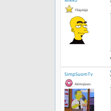
SimpSuomTv