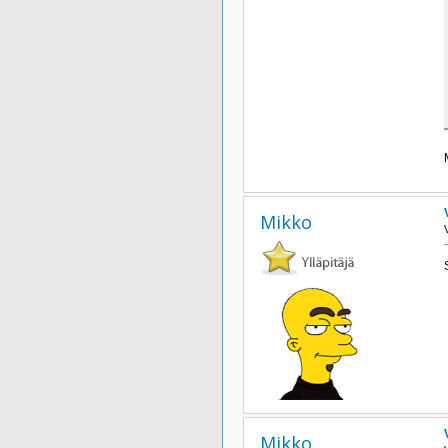
Mikko
Mikko