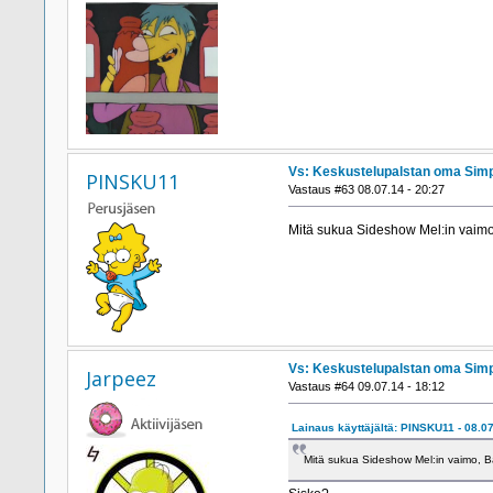
Vs: Keskustelupalstan oma Simp
PINSKU11
Vastaus #63 08.07.14 - 20:27
Mitä sukua Sideshow Mel:in vaim
Vs: Keskustelupalstan oma Simp
Jarpeez
Vastaus #64 09.07.14 - 18:12
Lainaus käyttäjältä: PINSKU11 - 08.07
Mitä sukua Sideshow Mel:in vaimo, B