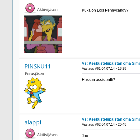
Kuka on Lois Pennycandy?
Vs: Keskustelupalstan oma Simp
PINSKU11
Vastaus #61 04.07.14 - 18:28
Hassun assistentti?
Vs: Keskustelupalstan oma Simp
alappi
Vastaus #62 04.07.14 - 20:45
Juu