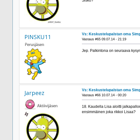
Sisko?
Vs: Keskustelupalstan oma Simp
PINSKU11
Vastaus #65 09.07.14 - 21:19
Jep. Palkintona on seuraava kysy
Vs: Keskustelupalstan oma Simp
Jarpeez
Vastaus #66 10.07.14 - 00:20
18. Kaudella Lisa aloitti jalkapall
ensimmäinen joka rikkoi Lisaa?