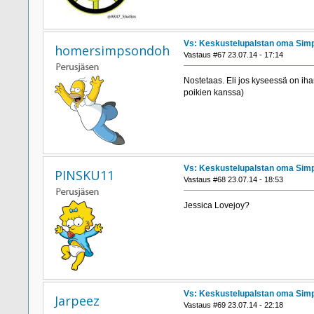
Vs: Keskustelupalstan oma Simp
homersimpsondoh
Vastaus #67 23.07.14 - 17:14
Nostetaas. Eli jos kyseessä on ihan
poikien kanssa)
Vs: Keskustelupalstan oma Simp
PINSKU11
Vastaus #68 23.07.14 - 18:53
Jessica Lovejoy?
Vs: Keskustelupalstan oma Simp
Jarpeez
Vastaus #69 23.07.14 - 22:18