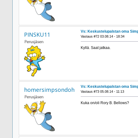
Vs: Keskustelupalstan oma Simp
PINSKU11
Vastaus #72 03.08.14 - 18:34
Kyllä. Saat jatkaa.
Vs: Keskustelupalstan oma Simp
homersimpsondoh
Vastaus #73 05.08.14 - 11:13
Kuka on/oli Rory B. Bellows?