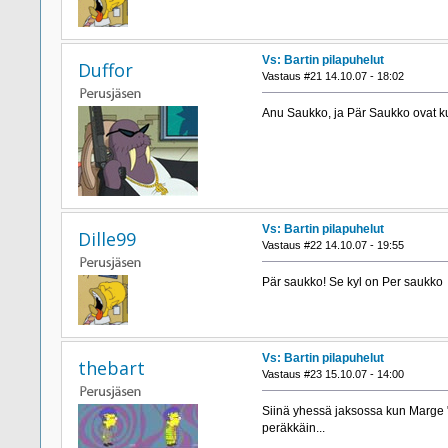
Vs: Bartin pilapuhelut
Duffor
Vastaus #21 14.10.07 - 18:02
Anu Saukko, ja Pär Saukko ovat ku
Vs: Bartin pilapuhelut
Dille99
Vastaus #22 14.10.07 - 19:55
Pär saukko! Se kyl on Per saukko
Vs: Bartin pilapuhelut
thebart
Vastaus #23 15.10.07 - 14:00
Siinä yhessä jaksossa kun Marge "he
peräkkäin...