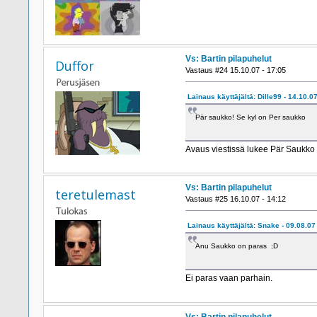
Vs: Bartin pilapuhelut
Duffor
Vastaus #24 15.10.07 - 17:05
Lainaus käyttäjältä: Dille99 - 14.10.07
Pär saukko! Se kyl on Per saukko
Avaus viestissä lukee Pär Saukko
Vs: Bartin pilapuhelut
teretulemast
Vastaus #25 16.10.07 - 14:12
Lainaus käyttäjältä: Snake - 09.08.07 
Anu Saukko on paras ;D
Ei paras vaan parhain.
Vs: Bartin pilapuhelut