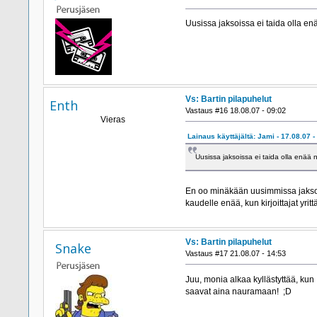
Uusissa jaksoissa ei taida olla en
Vs: Bartin pilapuhelut
Enth
Vastaus #16 18.08.07 - 09:02
Vieras
Lainaus käyttäjältä: Jami - 17.08.07 -
Uusissa jaksoissa ei taida olla enää n
En oo minäkään uusimmissa jaksoiss
kaudelle enää, kun kirjoittajat yritt
Vs: Bartin pilapuhelut
Snake
Vastaus #17 21.08.07 - 14:53
Juu, monia alkaa kyllästyttää, kun a
saavat aina nauramaan! ;D