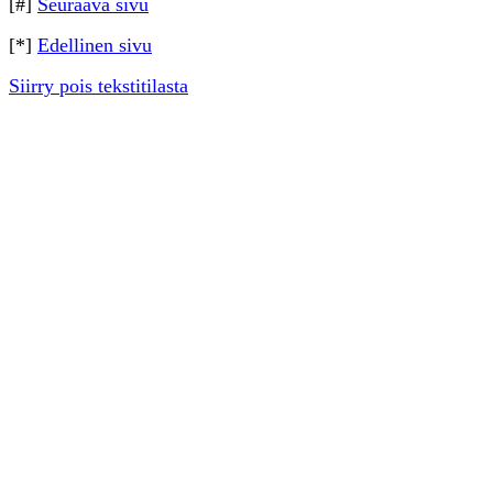
[#]
Seuraava sivu
[*]
Edellinen sivu
Siirry pois tekstitilasta