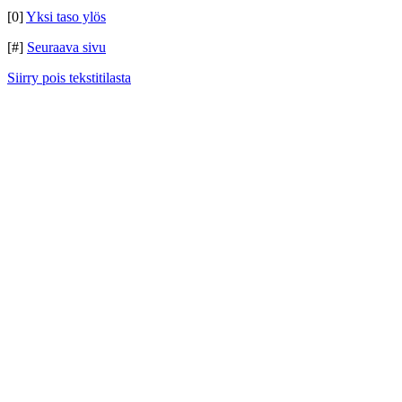
[0]
Yksi taso ylös
[#]
Seuraava sivu
Siirry pois tekstitilasta