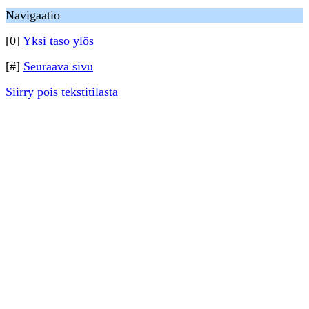
Navigaatio
[0]
Yksi taso ylös
[#]
Seuraava sivu
Siirry pois tekstitilasta