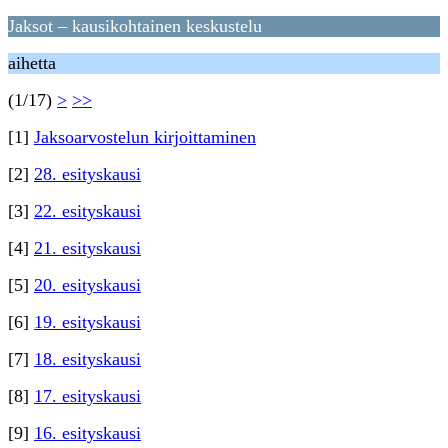
Jaksot – kausikohtainen keskustelu
aihetta
(1/17)
>
>>
[1]
Jaksoarvostelun kirjoittaminen
[2]
28. esityskausi
[3]
22. esityskausi
[4]
21. esityskausi
[5]
20. esityskausi
[6]
19. esityskausi
[7]
18. esityskausi
[8]
17. esityskausi
[9]
16. esityskausi