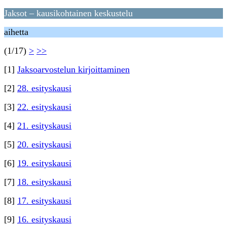
Jaksot – kausikohtainen keskustelu
aihetta
(1/17)
>
>>
[1]
Jaksoarvostelun kirjoittaminen
[2]
28. esityskausi
[3]
22. esityskausi
[4]
21. esityskausi
[5]
20. esityskausi
[6]
19. esityskausi
[7]
18. esityskausi
[8]
17. esityskausi
[9]
16. esityskausi