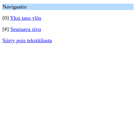
Navigaatio
[0]
Yksi taso ylös
[#]
Seuraava sivu
Siirry pois tekstitilasta