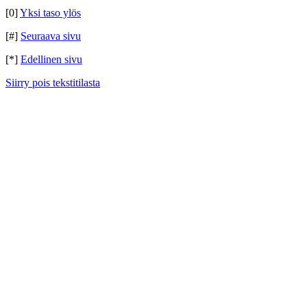
[0]
Yksi taso ylös
[#]
Seuraava sivu
[*]
Edellinen sivu
Siirry pois tekstitilasta