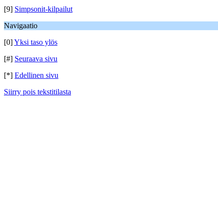
[9]
Simpsonit-kilpailut
Navigaatio
[0]
Yksi taso ylös
[#]
Seuraava sivu
[*]
Edellinen sivu
Siirry pois tekstitilasta