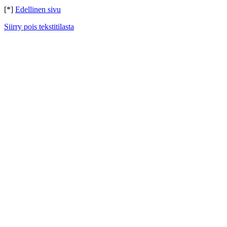
[*]
Edellinen sivu
Siirry pois tekstitilasta