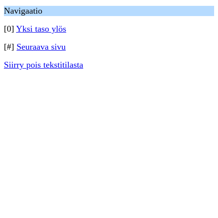
Navigaatio
[0]
Yksi taso ylös
[#]
Seuraava sivu
Siirry pois tekstitilasta