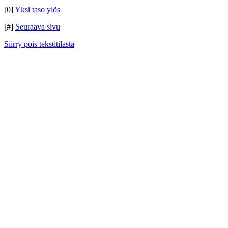
[0]
Yksi taso ylös
[#]
Seuraava sivu
Siirry pois tekstitilasta