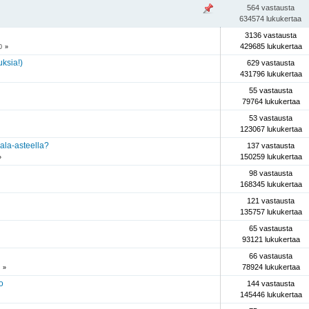
564 vastausta
634574 lukukertaa
3136 vastausta
429685 lukukertaa
0
»
uksia!)
629 vastausta
431796 lukukertaa
55 vastausta
79764 lukukertaa
53 vastausta
123067 lukukertaa
 ala-asteella?
137 vastausta
150259 lukukertaa
»
98 vastausta
168345 lukukertaa
121 vastausta
135757 lukukertaa
65 vastausta
93121 lukukertaa
66 vastausta
78924 lukukertaa
»
o
144 vastausta
145446 lukukertaa