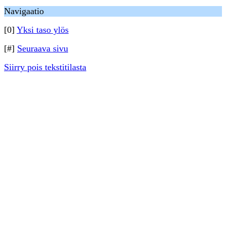
Navigaatio
[0]
Yksi taso ylös
[#]
Seuraava sivu
Siirry pois tekstitilasta