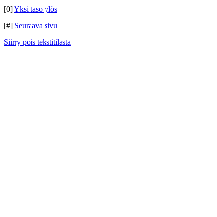
[0]
Yksi taso ylös
[#]
Seuraava sivu
Siirry pois tekstitilasta