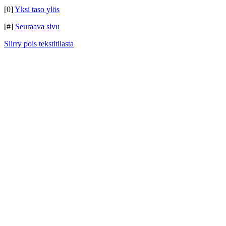
[0]
Yksi taso ylös
[#]
Seuraava sivu
Siirry pois tekstitilasta