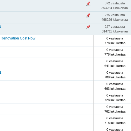
372 vastausta
353264 lukukertaa
275 vastausta
468226 lukukertaa
t
227 vastausta
314711 lukukertaa
 Renovation Cost Now
0 vastausta
778 lukukertaa
0 vastausta
778 lukukertaa
0 vastausta
641 lukukertaa
1
0 vastausta
708 lukukertaa
0 vastausta
663 lukukertaa
0 vastausta
728 lukukertaa
0 vastausta
762 lukukertaa
0 vastausta
718 lukukertaa
0 vastausta